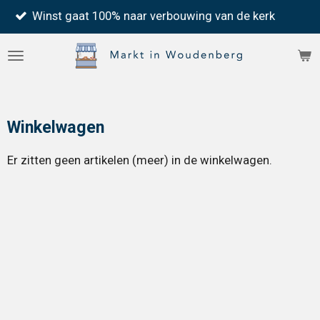
st gaat 100% naar verbouwing van de kerk
Ga
direct
naar
de
hoofdinhoud
Winkelwagen
Er zitten geen artikelen (meer) in de winkelwagen.