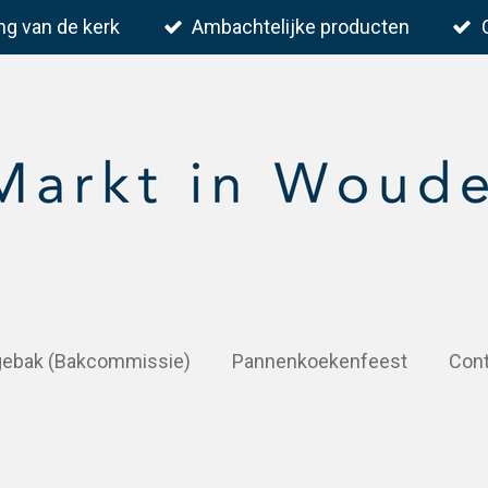
ng van de kerk
Ambachtelijke producten
 gebak (Bakcommissie)
Pannenkoekenfeest
Con