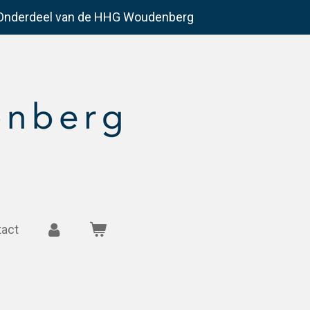
Onderdeel van de HHG Woudenberg
tact