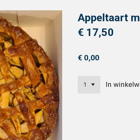
Appeltaart 
€ 17,50
€ 0,00
In winkel