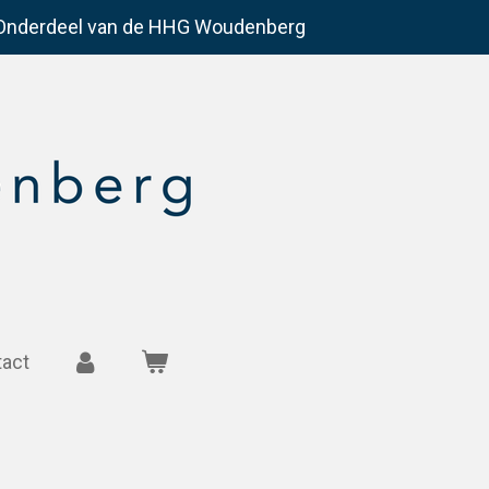
Onderdeel van de HHG Woudenberg
tact