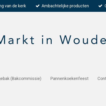
ng van de kerk
Ambachtelijke producten
 gebak (Bakcommissie)
Pannenkoekenfeest
Con