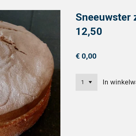
Sneeuwster z
12,50
€ 0,00
In winkel