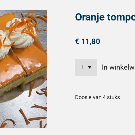
Oranje tompo
€ 11,80
In winkel
Doosje van 4 stuks