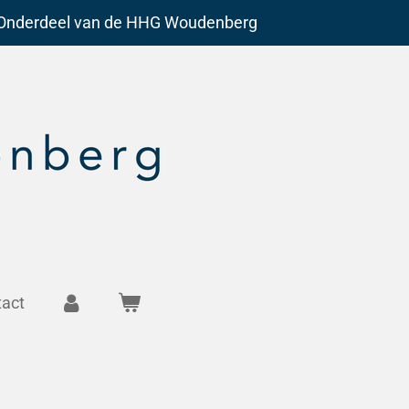
Onderdeel van de HHG Woudenberg
tact