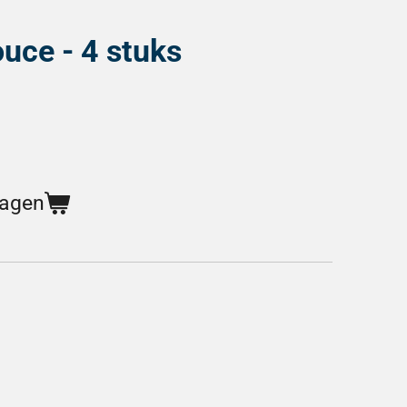
uce - 4 stuks
wagen