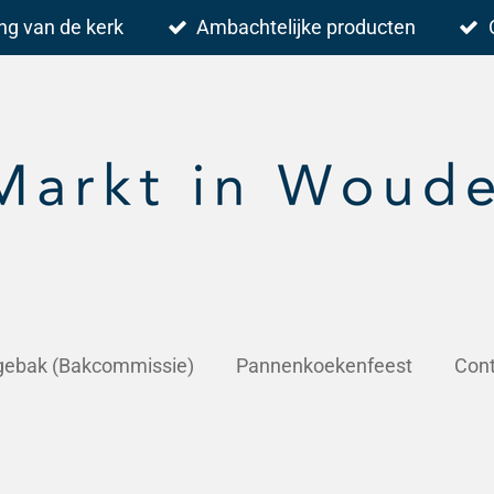
ng van de kerk
Ambachtelijke producten
 gebak (Bakcommissie)
Pannenkoekenfeest
Con