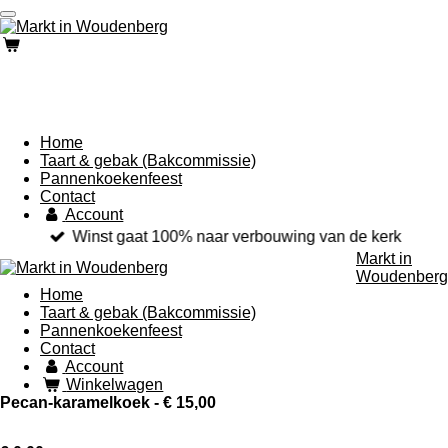
Ga
direct
naar
de
hoofdinhoud
Home
Taart & gebak (Bakcommissie)
Pannenkoekenfeest
Contact
Account
Winst gaat 100% naar verbouwing van de kerk
Markt in
Woudenberg
Home
Taart & gebak (Bakcommissie)
Pannenkoekenfeest
Contact
Account
Winkelwagen
Pecan-karamelkoek - € 15,00