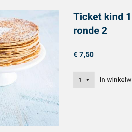
Ticket kind 
ronde 2
€ 7,50
In winkel