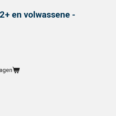
12+ en volwassene -
wagen