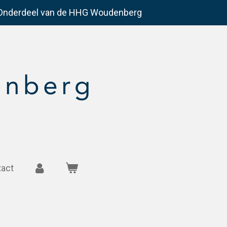
Onderdeel van de HHG Woudenberg
tact