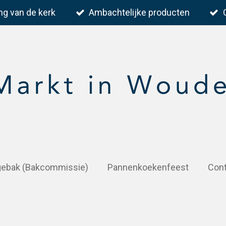
ng van de kerk
Ambachtelijke producten
 gebak (Bakcommissie)
Pannenkoekenfeest
Con