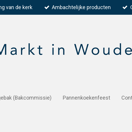
ng van de kerk
Ambachtelijke producten
 gebak (Bakcommissie)
Pannenkoekenfeest
Con