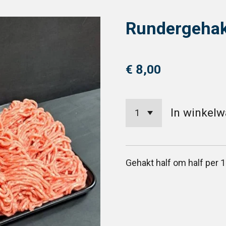
Rundergehak
€ 8,00
In winkel
Gehakt half om half per 1