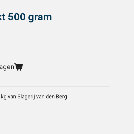
t 500 gram
wagen
 kg van Slagerij van den Berg