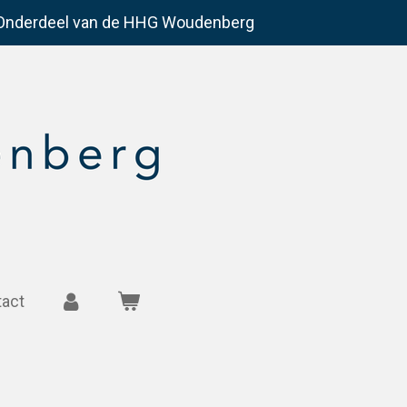
Onderdeel van de HHG Woudenberg
tact